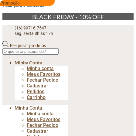
Promoção
Pular para o conteúdo
BLACK FRIDAY - 10% OFF
(16) 99716-7547
seg. sexta 8h às 17h
Pesquisar produtos
Minha Conta
Minha conta
Meus Favoritos
Fechar Pedido
Cadastrar
Pedidos
Carrinho
Minha Conta
Minha conta
Meus Favoritos
Fechar Pedido
Cadastrar