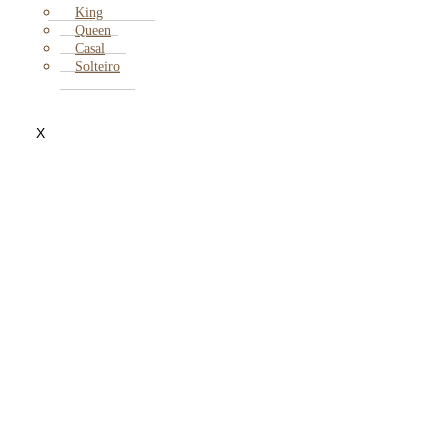
King
Queen
Casal
Solteiro
X