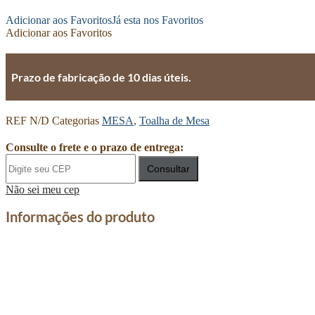
Adicionar aos Favoritos
Já esta nos Favoritos
Adicionar aos Favoritos
Prazo de fabricação de 10 dias úteis.
REF
N/D
Categorias
MESA
,
Toalha de Mesa
Consulte o frete e o prazo de entrega:
Consultar
Não sei meu cep
Informações do produto
Promoção
Promoção