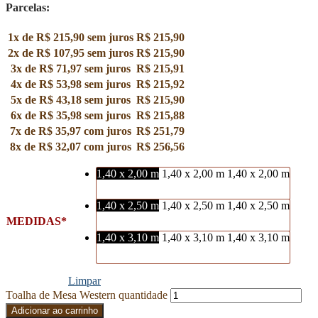
Parcelas:
1x de
R$
215,90
sem juros
R$
215,90
2x de
R$
107,95
sem juros
R$
215,90
3x de
R$
71,97
sem juros
R$
215,91
4x de
R$
53,98
sem juros
R$
215,92
5x de
R$
43,18
sem juros
R$
215,90
6x de
R$
35,98
sem juros
R$
215,88
7x de
R$
35,97
com juros
R$
251,79
8x de
R$
32,07
com juros
R$
256,56
1,40 x 2,00 m
1,40 x 2,00 m
1,40 x 2,00 m
1,40 x 2,50 m
1,40 x 2,50 m
1,40 x 2,50 m
MEDIDAS
1,40 x 3,10 m
1,40 x 3,10 m
1,40 x 3,10 m
Limpar
Toalha de Mesa Western quantidade
Adicionar ao carrinho