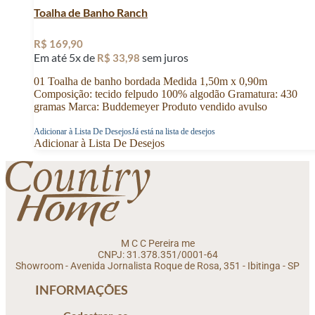
Toalha de Banho Ranch
R$
169,90
Em até 5x de
sem juros
R$
33,98
01 Toalha de banho bordada Medida 1,50m x 0,90m
Composição: tecido felpudo 100% algodão Gramatura: 430
gramas Marca: Buddemeyer Produto vendido avulso
Adicionar à Lista De Desejos
Já está na lista de desejos
Adicionar à Lista De Desejos
M C C Pereira me
CNPJ: 31.378.351/0001-64
Showroom - Avenida Jornalista Roque de Rosa, 351 - Ibitinga - SP
INFORMAÇÕES