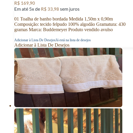
R$
169,90
Em até 5x de
sem juros
R$
33,98
01 Toalha de banho bordada Medida 1,50m x 0,90m
Composição: tecido felpudo 100% algodão Gramatura: 430
gramas Marca: Buddemeyer Produto vendido avulso
Adicionar à Lista De Desejos
Já está na lista de desejos
Adicionar à Lista De Desejos