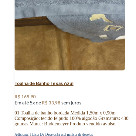
Toalha de Banho Texas Azul
R$
169,90
Em até 5x de
sem juros
R$
33,98
01 Toalha de banho bordada Medida 1,50m x 0,90m
Composição: tecido felpudo 100% algodão Gramatura: 430
gramas Marca: Buddemeyer Produto vendido avulso
Adicionar à Lista De Desejos
Já está na lista de desejos