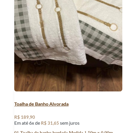
Toalha de Banho Alvorada
R$
189,90
Em até 6x de
sem juros
R$
31,65
01 Toalha de banho bordada Medida 1,50m x 0,90m