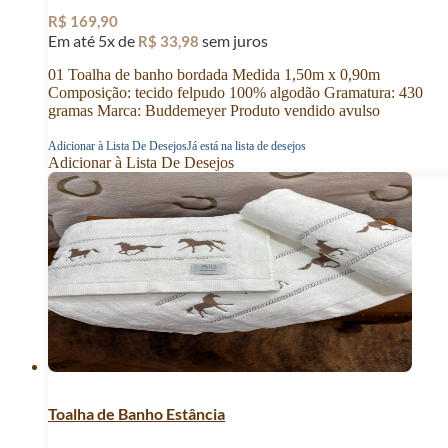
R$
169,90
Em até 5x de
sem juros
R$
33,98
01 Toalha de banho bordada Medida 1,50m x 0,90m
Composição: tecido felpudo 100% algodão Gramatura: 430
gramas Marca: Buddemeyer Produto vendido avulso
Adicionar à Lista De Desejos
Já está na lista de desejos
Adicionar à Lista De Desejos
Toalha de Banho Estância