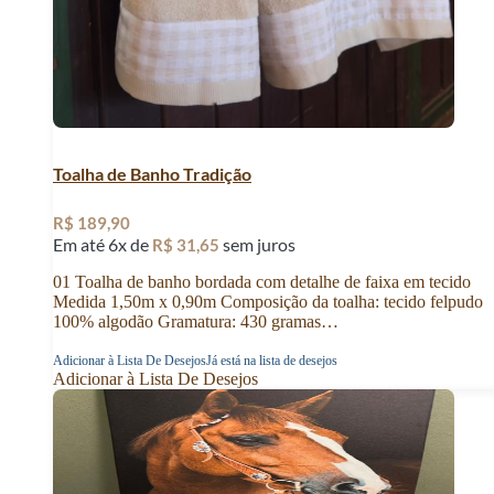
Toalha de Banho Tradição
R$
189,90
Em até 6x de
sem juros
R$
31,65
01 Toalha de banho bordada com detalhe de faixa em tecido
Medida 1,50m x 0,90m Composição da toalha: tecido felpudo
100% algodão Gramatura: 430 gramas…
Adicionar à Lista De Desejos
Já está na lista de desejos
Adicionar à Lista De Desejos