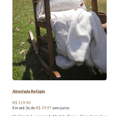
Almofada Refúgio
R$
119,90
Em até 3x de
sem juros
R$
39,97