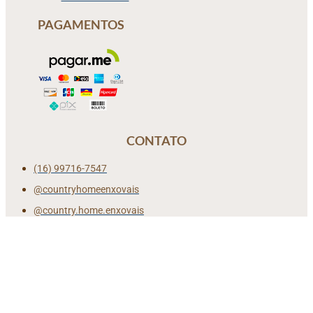
PAGAMENTOS
CONTATO
(16) 99716-7547
@countryhomeenxovais
@country.home.enxovais