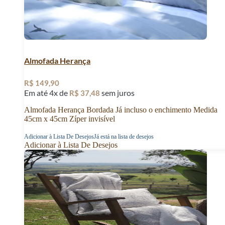
Almofada Herança
R$
149,90
Em até 4x de
sem juros
R$
37,48
Almofada Herança Bordada Já incluso o enchimento Medida
45cm x 45cm Zíper invisível
Adicionar à Lista De Desejos
Já está na lista de desejos
Adicionar à Lista De Desejos