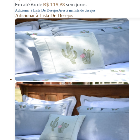
Em até 6x de
sem juros
R$
119,98
Adicionar à Lista De Desejos
Já está na lista de desejos
Adicionar à Lista De Desejos