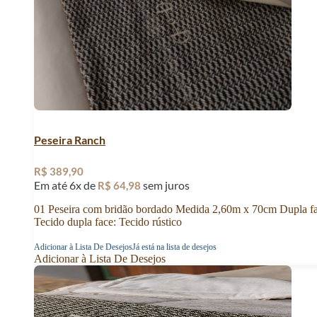
Peseira Ranch
R$
389,90
Em até 6x de
sem juros
R$
64,98
01 Peseira com bridão bordado Medida 2,60m x 70cm Dupla f
Tecido dupla face: Tecido rústico
Adicionar à Lista De Desejos
Já está na lista de desejos
Adicionar à Lista De Desejos