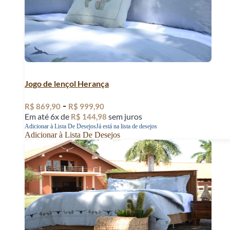
Jogo de lençol Herança
-
R$
869,90
R$
999,90
Em até 6x de
sem juros
R$
144,98
Adicionar à Lista De Desejos
Já está na lista de desejos
Adicionar à Lista De Desejos