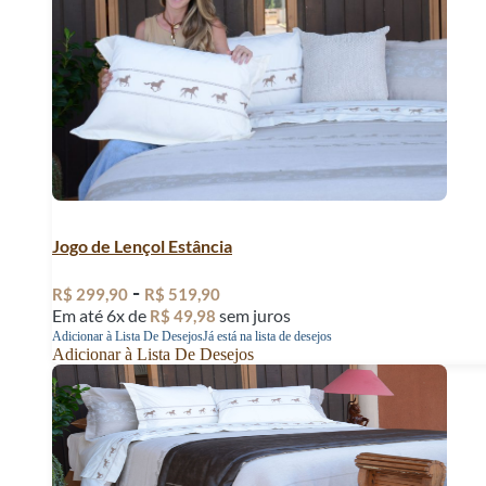
Jogo de Lençol Estância
-
R$
299,90
R$
519,90
Em até 6x de
sem juros
R$
49,98
Adicionar à Lista De Desejos
Já está na lista de desejos
Adicionar à Lista De Desejos