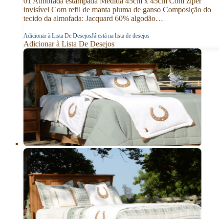
01 Almofada estampada Medida 45cm x 45cm Com zíper
invisível Com refil de manta pluma de ganso Composição do
tecido da almofada: Jacquard 60% algodão…
Adicionar à Lista De Desejos
Já está na lista de desejos
Adicionar à Lista De Desejos