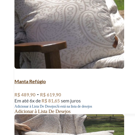
Manta Refúgio
-
R$
489,90
R$
619,90
Em até 6x de
sem juros
R$
81,65
Adicionar à Lista De Desejos
Já está na lista de desejos
Adicionar à Lista De Desejos