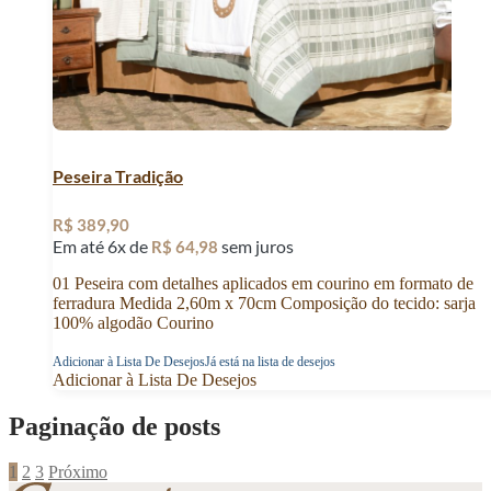
Peseira Tradição
R$
389,90
Em até 6x de
sem juros
R$
64,98
01 Peseira com detalhes aplicados em courino em formato de
ferradura Medida 2,60m x 70cm Composição do tecido: sarja
100% algodão Courino
Adicionar à Lista De Desejos
Já está na lista de desejos
Adicionar à Lista De Desejos
Paginação de posts
1
2
3
Próximo