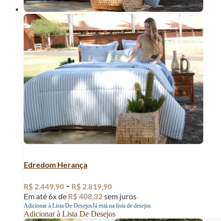
Edredom Herança
-
R$
2.449,90
R$
2.819,90
Em até 6x de
sem juros
R$
408,32
Adicionar à Lista De Desejos
Já está na lista de desejos
Adicionar à Lista De Desejos