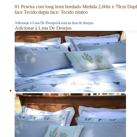
01 Peseira com long horn bordado Medida 2,60m x 70cm Dupl
face Tecido dupla face: Tecido rústico
Adicionar à Lista De Desejos
Já está na lista de desejos
Adicionar à Lista De Desejos