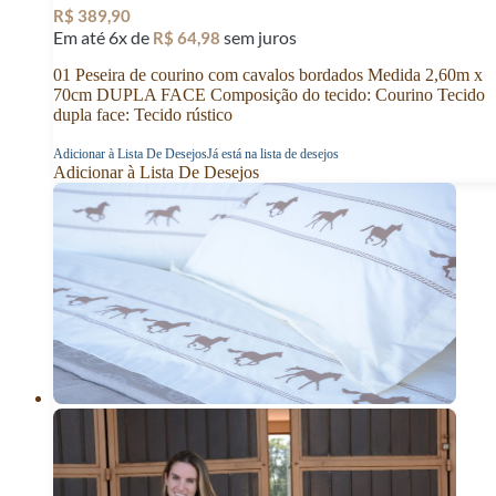
R$
389,90
Em até 6x de
sem juros
R$
64,98
01 Peseira de courino com cavalos bordados Medida 2,60m x
70cm DUPLA FACE Composição do tecido: Courino Tecido
dupla face: Tecido rústico
Adicionar à Lista De Desejos
Já está na lista de desejos
Adicionar à Lista De Desejos