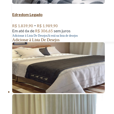
Edredom Legado
-
R$
1.839,90
R$
1.989,90
Em até 6x de
sem juros
R$
306,65
Adicionar à Lista De Desejos
Já está na lista de desejos
Adicionar à Lista De Desejos