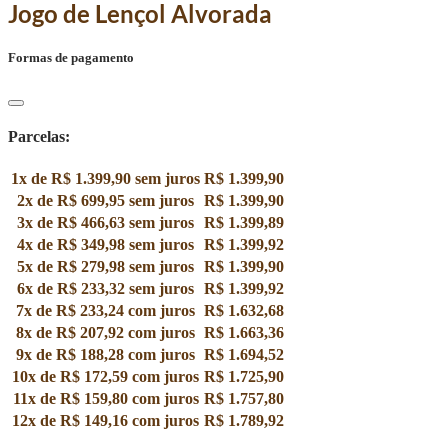
Jogo de Lençol Alvorada
Formas de pagamento
Parcelas:
1x de
R$
1.399,90
sem juros
R$
1.399,90
2x de
R$
699,95
sem juros
R$
1.399,90
3x de
R$
466,63
sem juros
R$
1.399,89
4x de
R$
349,98
sem juros
R$
1.399,92
5x de
R$
279,98
sem juros
R$
1.399,90
6x de
R$
233,32
sem juros
R$
1.399,92
7x de
R$
233,24
com juros
R$
1.632,68
8x de
R$
207,92
com juros
R$
1.663,36
9x de
R$
188,28
com juros
R$
1.694,52
10x de
R$
172,59
com juros
R$
1.725,90
11x de
R$
159,80
com juros
R$
1.757,80
12x de
R$
149,16
com juros
R$
1.789,92