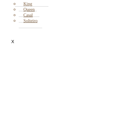
King
Queen
Casal
Solteiro
X