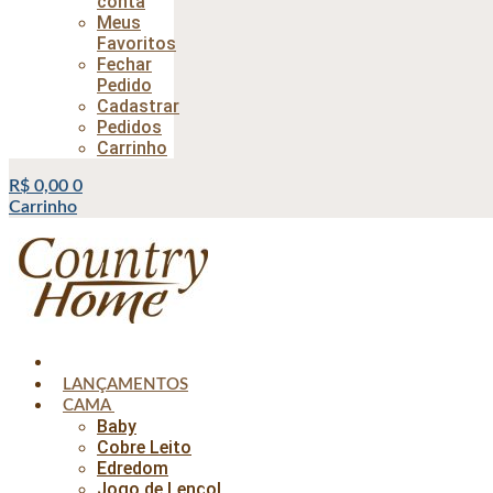
conta
Meus
Favoritos
Fechar
Pedido
Cadastrar
Pedidos
Carrinho
R$
0,00
0
Carrinho
LANÇAMENTOS
CAMA
Baby
Cobre Leito
Edredom
Jogo de Lençol