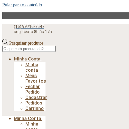
Pular para o conteúdo
(16) 99716-7547
seg. sexta 8h às 17h
Pesquisar produtos
Minha Conta
Minha
conta
Meus
Favoritos
Fechar
Pedido
Cadastrar
Pedidos
Carrinho
Minha Conta
Minha