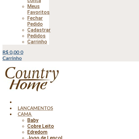
conta
Meus
Favoritos
Fechar
Pedido
Cadastrar
Pedidos
Carrinho
R$
0,00
0
Carrinho
LANÇAMENTOS
CAMA
Baby
Cobre Leito
Edredom
Jogo de Lençol