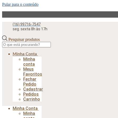
Pular para o conteúdo
(16) 99716-7547
seg. sexta 8h às 17h
Pesquisar produtos
Minha Conta
Minha
conta
Meus
Favoritos
Fechar
Pedido
Cadastrar
Pedidos
Carrinho
Minha Conta
Minha