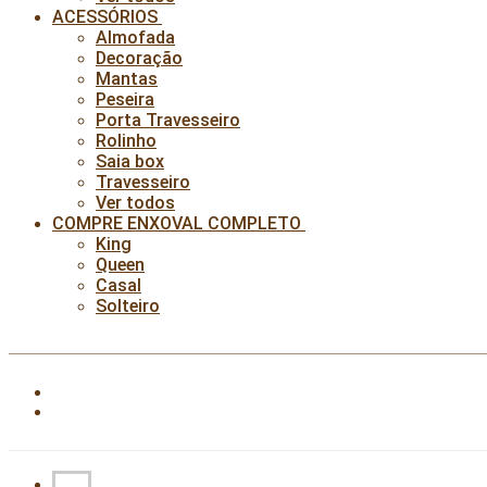
ACESSÓRIOS
Almofada
Decoração
Mantas
Peseira
Porta Travesseiro
Rolinho
Saia box
Travesseiro
Ver todos
COMPRE ENXOVAL COMPLETO
King
Queen
Casal
Solteiro