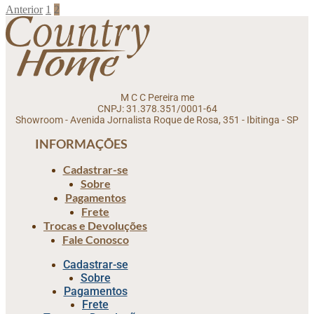
Anterior
1
2
M C C Pereira me
CNPJ: 31.378.351/0001-64
Showroom - Avenida Jornalista Roque de Rosa, 351 - Ibitinga - SP
INFORMAÇÕES
Cadastrar-se
Sobre
Pagamentos
Frete
Trocas e Devoluções
Fale Conosco
Cadastrar-se
Sobre
Pagamentos
Frete