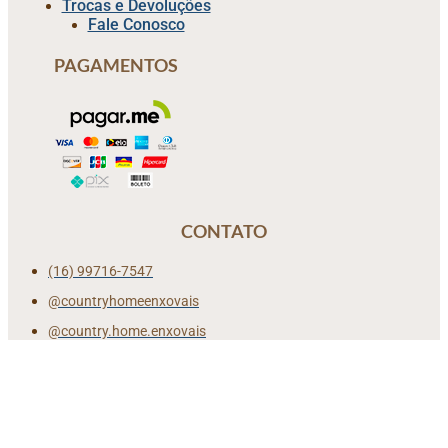
Trocas e Devoluções
Fale Conosco
PAGAMENTOS
CONTATO
(16) 99716-7547
@countryhomeenxovais
@country.home.enxovais