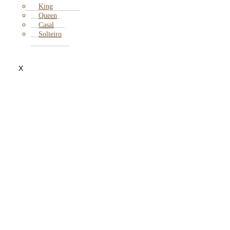
King
Queen
Casal
Solteiro
X