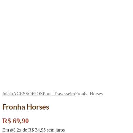
Início
ACESSÓRIOS
Porta Travesseiro
Fronha Horses
Fronha Horses
R$
69,90
Em até 2x de
R$
34,95
sem juros