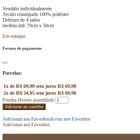
Vendido individualmente
Tecido estampado 100% poliéster
Debrum de 4 lados
medida útil: 70cm x 50cm
Em estoque
Formas de pagamento
Parcelas:
1x de
R$
69,90
sem juros
R$
69,90
2x de
R$
34,95
sem juros
R$
69,90
Fronha Horses quantidade
Adicionar ao carrinho
Adicionar aos Favoritos
Já esta nos Favoritos
Adicionar aos Favoritos