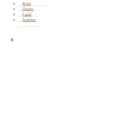
King
Queen
Casal
Solteiro
X