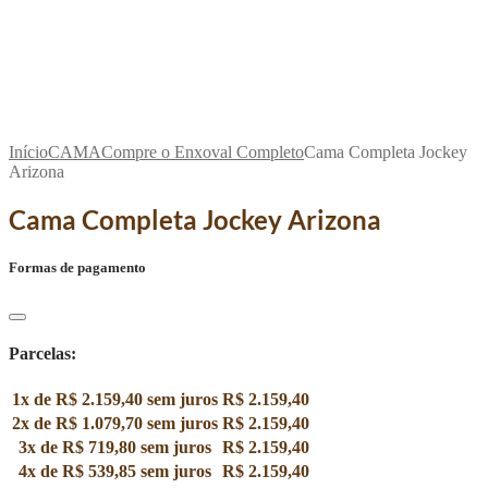
Início
CAMA
Compre o Enxoval Completo
Cama Completa Jockey
Arizona
Cama Completa Jockey Arizona
Formas de pagamento
Parcelas:
1x de
R$
2.159,40
sem juros
R$
2.159,40
2x de
R$
1.079,70
sem juros
R$
2.159,40
3x de
R$
719,80
sem juros
R$
2.159,40
4x de
R$
539,85
sem juros
R$
2.159,40